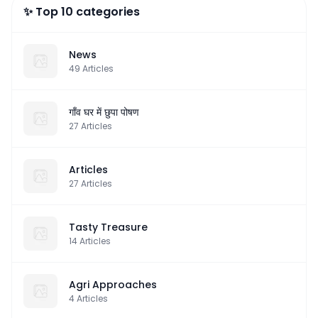
✨ Top 10 categories
News
49
Articles
गाँव घर में छुपा पोषण
27
Articles
Articles
27
Articles
Tasty Treasure
14
Articles
Agri Approaches
4
Articles