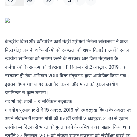
केन्‍द्रीय वित्‍त और कॉरपोरेट कार्य मंत्री श्रीमती निर्मला सीतारमण ने आज
वित्‍त मंत्रालय के अधिकारियों को स्‍वच्‍छता की शपथ दिलाई। उन्‍होंने एकल
उपयोग प्‍लास्टिक को समाप्‍त करने के सरकार और वित्‍त मंत्रालय के
कर्मचारियों के संकल्‍प को दोहराया। 11 सितम्‍बर से 2 अक्‍टूबर, 2019 तक
स्‍वच्‍छता ही सेवा अभियान 2019 वित्‍त मंत्रालय द्वारा आयोजित किया गया।
इसका विषय था-जागरूकता पैदा करना और भारत को एकल उपयोग
प्‍लास्टिक से मुक्‍त बनाना।
यह भी पढ़ें:
तहरी – द सर्जिकल स्‍ट्राइक
माननीय प्रधानमंत्री ने 15 अगस्‍त, 2019 को स्‍वतंत्रता दिवस के अवसर पर
अपने संबोधन में महात्‍मा गांधी की 150वीं जयंती 2 अक्‍टूबर, 2019 से एकल
उपयोग प्‍लास्टिक से भारत को मुक्‍त करने के अभियान का आह्वान किया था।
उन्‍होंने 27 सितम्‍बर, 2019 को संयुक्‍त राष्‍ट्र महासभा को संबोधित करते हुए