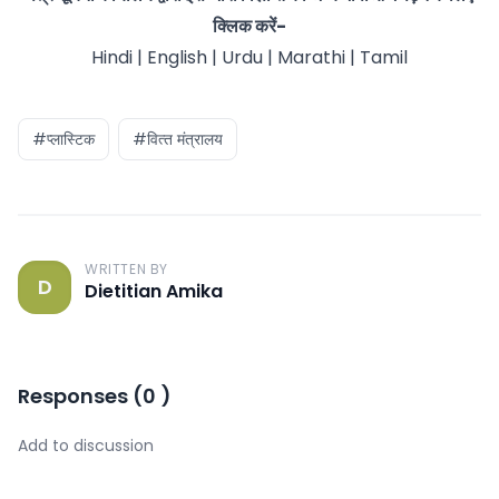
क्लिक करें-
Hindi
|
English
|
Urdu
|
Marathi
|
Tamil
#प्‍लास्टिक
#वित्‍त मंत्रालय
WRITTEN BY
D
Dietitian Amika
Responses
(
0
)