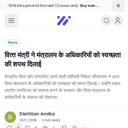
Dism
-50% Intro price for the next 72 hours only!.
Buy now →
Amika Chitranshi
My WordPress Blog
News
वित्‍त मंत्री ने मंत्रालय के अधिकारियों को स्‍वच्‍छता
की शपथ दिलाई
केन्‍द्रीय वित्‍त और कॉरपोरेट कार्य मंत्री श्रीमती निर्मला सीतारमण ने आज
वित्‍त मंत्रालय के अधिकारियों को स्‍वच्‍छता की शपथ दिलाई। उन्‍होंने एकल
उपयोग प्‍लास्टिक को समाप्‍त करने के सरकार और वित्‍त मंत्रालय के
कर्मचारियों के संकल्‍प को दोहराया…
Dietitian Amika
D
Oct 1, 2019
·
1
min read
0
0
2