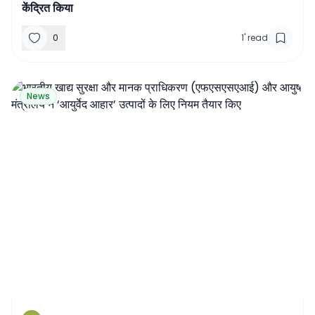
केंद्रित किया
0
1
'
read
News