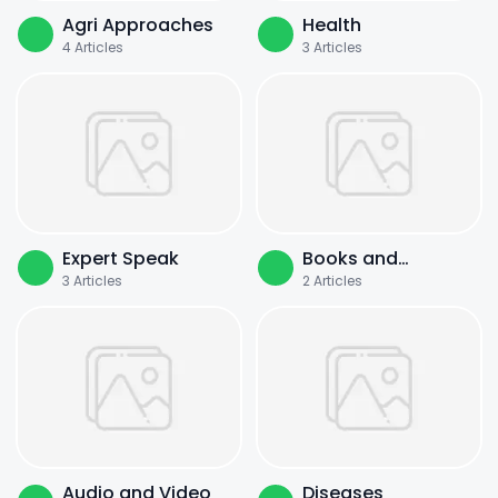
Agri Approaches
Health
4
Articles
3
Articles
Expert Speak
Books and
3
Articles
2
Articles
Literature
Audio and Video
Diseases