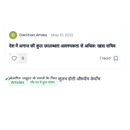
D
Dietitian Amika
·
May 10, 2022
देश में अनाज की कुल उपलब्धता आवश्यकता से अधिक: खाद्य सचिव
0
1
'
read
Articles
गाँव घर में छुपा पोषण