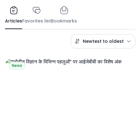
Articles
Favorites list
Bookmarks
Newtest to oldest
News