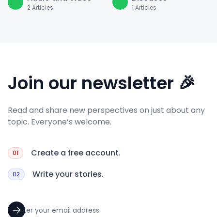
2
Articles
1
Articles
Join our newsletter 🎉
Read and share new perspectives on just about any
topic. Everyone’s welcome.
Create a free account.
01
Write your stories.
02