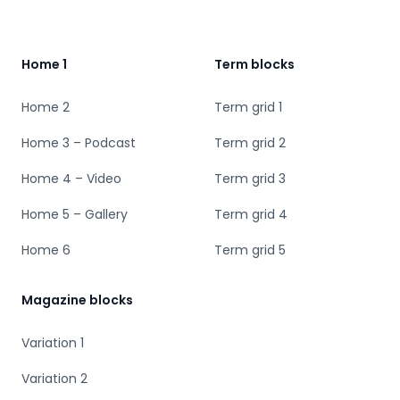
Home 1
Term blocks
Home 2
Term grid 1
Home 3 – Podcast
Term grid 2
Home 4 – Video
Term grid 3
Home 5 – Gallery
Term grid 4
Home 6
Term grid 5
Magazine blocks
Variation 1
Variation 2