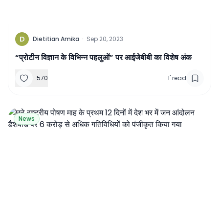
D
Dietitian Amika
·
Sep 20, 2023
“प्रोटीन विज्ञान के विभिन्न पहलुओं” पर आईजेबीबी का विशेष अंक
570
1
'
read
News