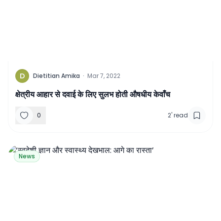
D
Dietitian Amika
·
Mar 7, 2022
क्षेत्रीय आहार से दवाई के लिए सुलभ होती औषधीय केवाँच
0
2
'
read
News