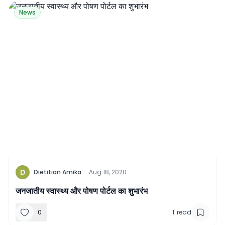
News
D
Dietitian Amika
·
Aug 18, 2020
जनजातीय स्वास्थ्य और पोषण पोर्टल का शुभारंभ
0
1
'
read