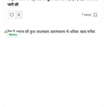
जारी की
0
1
'
read
News