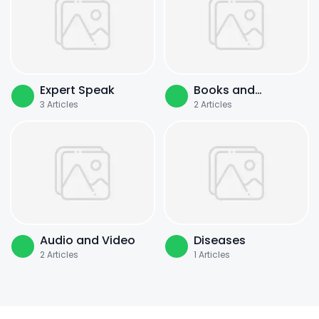
Expert Speak
Books and
3
Articles
2
Articles
Literature
Audio and Video
Diseases
2
Articles
1
Articles