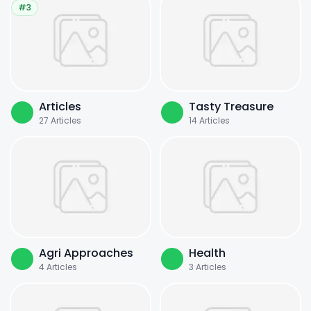
#3
Articles
Tasty Treasure
27
Articles
14
Articles
Agri Approaches
Health
4
Articles
3
Articles