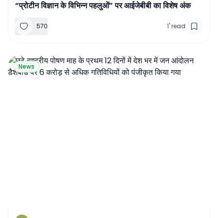
“प्रोटीन विज्ञान के विभिन्न पहलुओं” पर आईजेबीबी का विशेष अंक
570
1
'
read
News