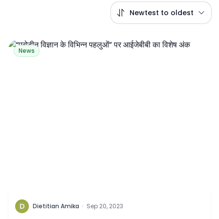
Newtest to oldest
News
D
Dietitian Amika
·
Sep 20, 2023