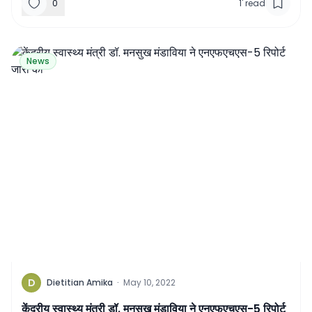
0
1
'
read
News
D
Dietitian Amika
·
May 10, 2022
केंद्रीय स्वास्थ्य मंत्री डॉ. मनसुख मंडाविया ने एनएफएचएस-5 रिपोर्ट