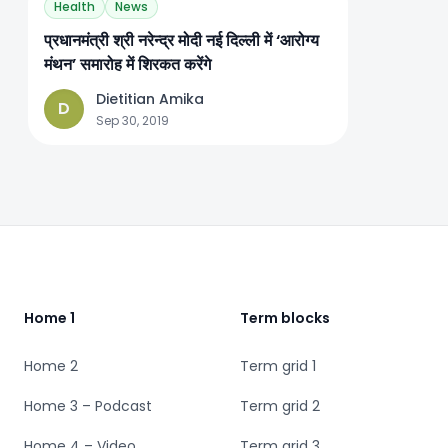
Health
News
प्रधानमंत्री श्री नरेन्‍द्र मोदी नई दिल्‍ली में ‘आरोग्‍य
मंथन’ समारोह में शिरकत करेंगे
Dietitian Amika
D
Sep 30, 2019
Footer
Home 1
Term blocks
Home 2
Term grid 1
Home 3 – Podcast
Term grid 2
Home 4 – Video
Term grid 3