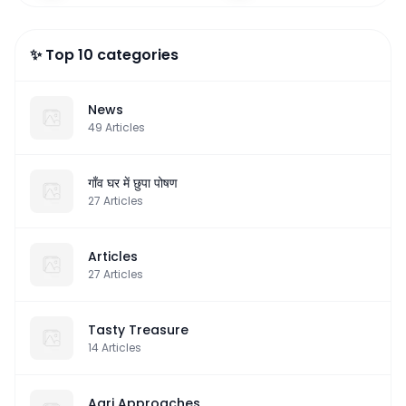
✨ Top 10 categories
News
49
Articles
गाँव घर में छुपा पोषण
27
Articles
Articles
27
Articles
Tasty Treasure
14
Articles
Agri Approaches