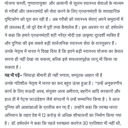
योजना सस्ती, गुणवत्तायुक्‍त और आसानी से सुलभ स्वास्थ्य सेवाओं के माध्यम
से गरीबों और जरूरतमंदों की सेवा करने के लिए प्रधानमंत्री के व्यावहारिक
दृष्टिकोण को पूरा कर रही है। अब गरीबों को स्‍वास्‍थ्‍य सेवाएं अपने समुदायों में
ही उपलब्ध हैं, जो पूरे देश में पूरी तरह कैशलेस हैं। इस अवसर पर डॉ. हर्षवर्धन
ने कहा कि हमारे प्रधानमंत्री श्री नरेंद्र मोदी एक उत्कृष्ट दूरदर्शी व्‍यक्ति हैं
और दुनिया की इस सबसे बड़ी सार्वजनिक स्वास्थ्य सेवा के वास्‍तुकार हैं।
उनके नेतृत्‍व में भारत ने दिखा दिया है कि इतने बड़ी स्वास्थ्य योजना का केवल
सपना ही नहीं देखा जा सकता, बल्कि इसे सफलतापूर्वक लागू भी किया जा
सकता है।
यह भी पढ़ें-
सिंघाड़ा बीमारी ही नहीं भगाता, सम्पूरक आहार भी है
उनके गतिशील नेतृत्‍व में भारत का कद बहुत ऊंचा हुआ है। “उन्हें अनुकरणीय
कार्य के लिए सऊदी अरब, संयुक्त अरब अमीरात, बहरीन आदि सरकारों और
हाल ही में गेट्स फाउंडेशन जैसे संगठनों ने उन्‍हें सम्मानित किया है। वे आज
दुनिया की आकांक्षाओं के प्रतीक बन गए हैं। उन्होंने कहा कि स्वच्छ भारत
अभियान के तहत देश में 12 करोड़ से अधिक शौचालयों का निर्माण किया गया
है। डॉ. हर्षवर्धन ने कहा कि पहले स्वच्छता कवरेज 30 प्रतिशत भी नहीं थी,