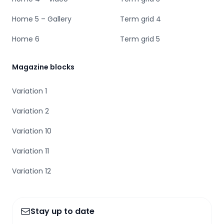
Home 5 – Gallery
Term grid 4
Home 6
Term grid 5
Magazine blocks
Variation 1
Variation 2
Variation 10
Variation 11
Variation 12
Stay up to date