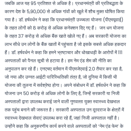
जबकि आज यह 95 प्रतिशत से अधिक है। प्रधानमंत्री की प्रतिबद्धता के
कारण देश के 5,90,000 से अधिक गांवों को खुले में शौच मुक्त घोषित किया
गया है। डॉ. हर्षवर्धन ने कहा कि प्रधानमंत्री उज्ज्वला योजना (पीएमयूवाई)
के तहत लोगों को 8 करोड़ से अधिक कनेक्शन दिए गए हैं। जन धन योजना
के तहत 37 करोड़ से अधिक बैंक खाते खोले गए हैं। अब सरकारी योजना का
लाभ सीधे उन लोगों के बैंक खातों में पहुंचता है जो इसके सबसे अधिक हकदार
हैं। डॉ. हर्षवर्धन ने कहा कि हमने भ्रष्‍टाचार और धोखाधड़ी के आरोपों में 111
अस्‍पतालों को पैनल सूची से हटाया है। हम नेम एंड शेम की नीति का
अनुपालन कर रहे हैं। एनएचए वर्तमान में पीएमजेएवाई 2.0 तैयार कर रहा है,
जो नया और उन्‍नत आईटी पारिस्थितिकी तंत्र है, जो दुनिया में किसी भी
योजना की तुलना में सर्वश्रेष्‍ठ होगा। अपने संबोधन में डॉ. हर्षवर्धन ने कहा कि
योजना उन 50 करोड़ से अधिक लोगों के लिए है, जिन्‍हें सरकारी या निजी
अस्‍पतालों द्वारा उपलब्‍ध कराई जाने वाली गुणवत्‍ता युक्‍त स्‍वास्‍थ्‍य देखभाल
तक पहुंच बनाने की जरूरत है। सरकारी अस्‍पताल उन दूरदराज के क्षेत्रों में
स्‍वास्‍थ्‍य देखभाल सेवाएं उपलब्‍ध करा रहे हैं, जहां निजी अस्‍पताल नहीं है।
उन्‍होंने कहा कि अनुकरणीय कार्य करने वाले अस्‍पतालों को ‘नेम एंड फेम’ के