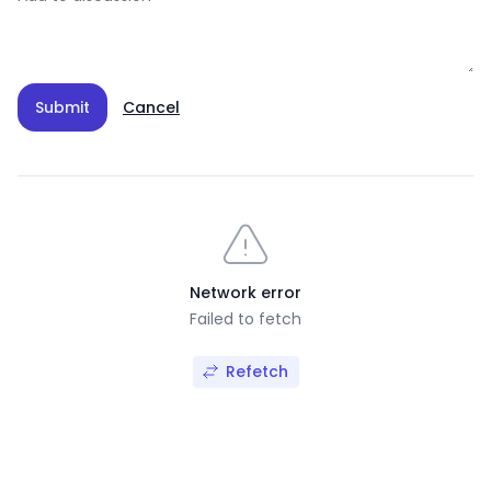
Submit
Cancel
Network error
Failed to fetch
Refetch