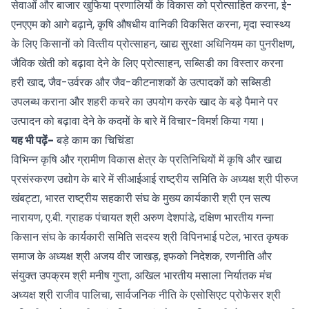
सेवाओं और बाजार खुफिया प्रणालियों के विकास को प्रोत्साहित करना, ई-
एनएएम को आगे बढ़ाने, कृषि औषधीय वानिकी विकसित करना, मृदा स्वास्थ्य
के लिए किसानों को वित्‍तीय प्रोत्साहन, खाद्य सुरक्षा अधिनियम का पुनरीक्षण,
जैविक खेती को बढ़ावा देने के लिए प्रोत्साहन, सब्सिडी का विस्तार करना
हरी खाद, जैव-उर्वरक और जैव-कीटनाशकों के उत्पादकों को सब्सिडी
उपलब्‍ध कराना और शहरी कचरे का उपयोग करके खाद के बड़े पैमाने पर
उत्पादन को बढ़ावा देने के कदमों के बारे में विचार-विमर्श किया गया।
यह भी पढ़ें-
बड़े काम का चिचिंडा
विभिन्न कृषि और ग्रामीण विकास क्षेत्र के प्रतिनिधियों में कृषि और खाद्य
प्रसंस्करण उद्योग के बारे में सीआईआई राष्‍ट्रीय समिति के अध्यक्ष श्री पीरुज
खंबट्टा, भारत राष्ट्रीय सहकारी संघ के मुख्य कार्यकारी श्री एन सत्य
नारायण, ए.बी. ग्राहक पंचायत श्री अरुण देशपांडे, दक्षिण भारतीय गन्ना
किसान संघ के कार्यकारी समिति सदस्य श्री विपिनभाई पटेल, भारत कृषक
समाज के अध्यक्ष श्री अजय वीर जाखड़, इफको निदेशक, रणनीति और
संयुक्त उपक्रम श्री मनीष गुप्ता, अखिल भारतीय मसाला निर्यातक मंच
अध्यक्ष श्री राजीव पालिचा, सार्वजनिक नीति के एसोसिएट प्रोफेसर श्री