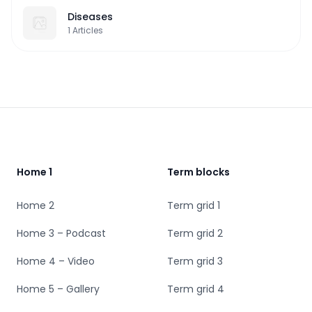
Diseases
1
Articles
Footer
Home 1
Term blocks
Home 2
Term grid 1
Home 3 – Podcast
Term grid 2
Home 4 – Video
Term grid 3
Home 5 – Gallery
Term grid 4