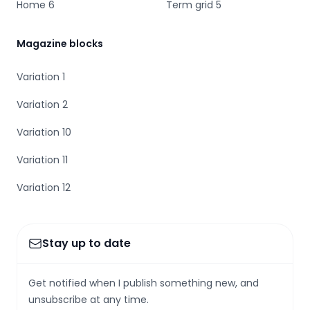
Home 6
Term grid 5
Magazine blocks
Variation 1
Variation 2
Variation 10
Variation 11
Variation 12
Stay up to date
Get notified when I publish something new, and
unsubscribe at any time.