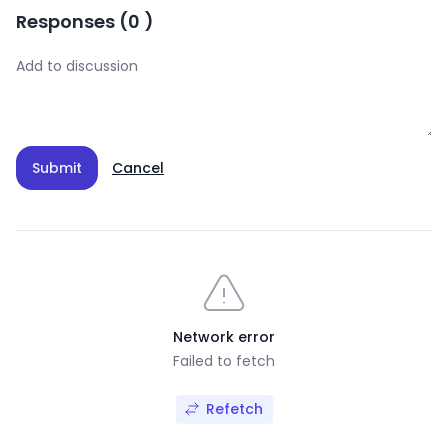
Responses
(
0
)
Submit
Cancel
Network error
Failed to fetch
Refetch