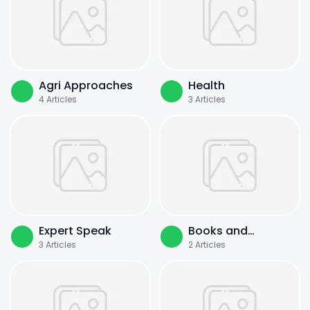
Agri Approaches
Health
4
Articles
3
Articles
Expert Speak
Books and
3
Articles
2
Articles
Literature