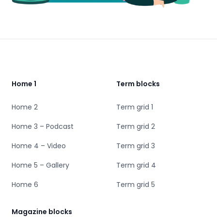
Footer
Home 1
Term blocks
Home 2
Term grid 1
Home 3 – Podcast
Term grid 2
Home 4 – Video
Term grid 3
Home 5 – Gallery
Term grid 4
Home 6
Term grid 5
Magazine blocks