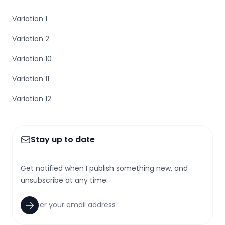
Variation 1
Variation 2
Variation 10
Variation 11
Variation 12
Stay up to date
Get notified when I publish something new, and
unsubscribe at any time.