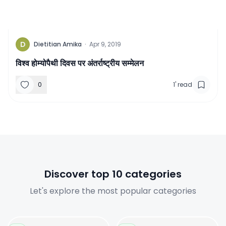
D
Dietitian Amika
·
Apr 9, 2019
विश्‍व होम्‍योपैथी दिवस पर अंतर्राष्‍ट्रीय सम्‍मेलन
0
1
'
read
Discover top 10 categories
Let's explore the most popular categories