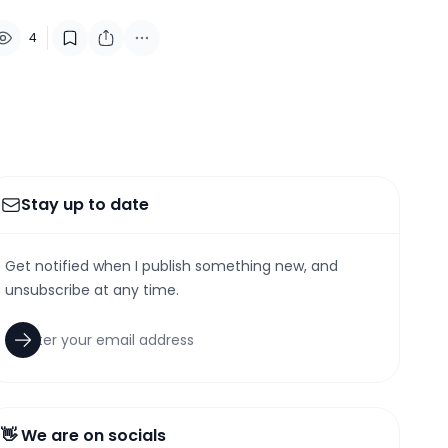
4
Stay up to date
Get notified when I publish something new, and
unsubscribe at any time.
👋 We are on socials