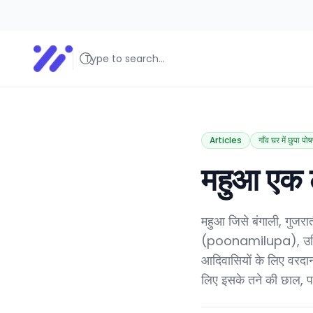
Amika Chitranshi
My WordPress Blog
Articles
गाँव घर में छुपा पो
महुआ एक 
महुआ जिसे बंगाली, गुजरा
(poonamilupa), उड़िया
आदिवासियों के लिए वरदा
लिए इसके तने की छाल, पत