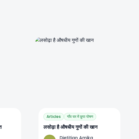
0
0
Articles
गाँव घर में छुपा पोषण
त
लसोढ़ा है औषधीय गुणों की खान
Dietitian Amika