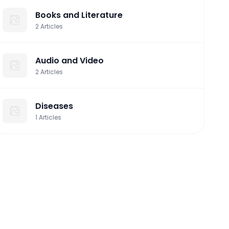
Books and Literature
2
Articles
Audio and Video
2
Articles
Diseases
1
Articles