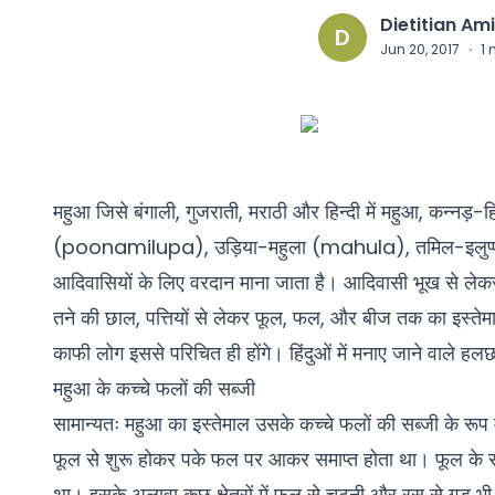
Dietitian Am
D
Jun 20, 2017
·
1
महुआ जिसे बंगाली, गुजराती, मराठी और हिन्दी में महुआ, कन्नड़
(poonamilupa), उड़िया-महुला (mahula), तमिल-इलुप्पाई 
आदिवासियों के लिए वरदान माना जाता है। आदिवासी भूख से लेकर
तने की छाल, पत्तियों से लेकर फूल, फल, और बीज तक का इस्तेमाल 
काफी लोग इससे परिचित ही होंगे। हिंदुओं में मनाए जाने वाले हलछठ
महुआ के कच्चे फलों की सब्जी
सामान्यतः महुआ का इस्तेमाल उसके कच्चे फलों की सब्जी के रूप म
फूल से शुरू होकर पके फल पर आकर समाप्त होता था। फूल के रस
था। इसके अलावा कुछ क्षेत्रों में फूल से चटनी और रस से गुड़ 