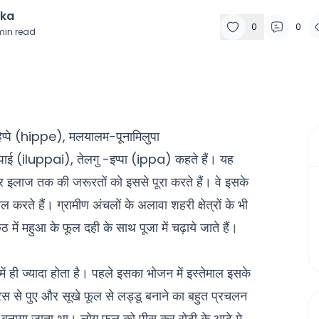
ika
0
0
min read
-हिप्पे (hippe), मलयालम-पूनामिलुपा
(iluppai), तेलगु -इप्पा (ippa) कहते हैं। यह
 इलाज तक की जरूरतों को इससे पूरा करते हैं। वे इसके
करते हैं। ग्रामीण अंचलों के अलावा शहरी क्षेत्रों के भी
 में महुआ के फूल दही के साथ पूजा में चढ़ाये जाते हैं।
ें ही ज्यादा होता है। पहले इसका भोजन में इस्तेमाल इसके
 से पुए और सूखे फूल से लड्डू बनाने का बहुत प्रचलन
भी बनाया जाता था। लोग फूल को पीस कर रोटी के आटे मे