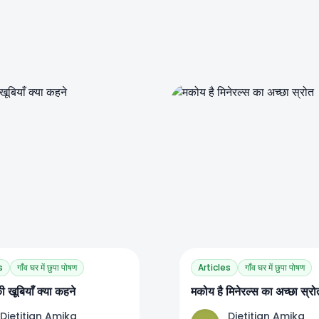
0
0
0
s
गाँव घर में छुपा पोषण
Articles
गाँव घर में छुपा पोषण
खूबियाँ क्या कहने
मकोय है मिनेरल्स का अच्छा स्रो
Dietitian Amika
Dietitian Amika