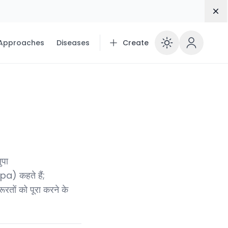
Dis
 Approaches
Diseases
Create
Enable 
ुपा
a) कहते हैं;
तों को पूरा करने के