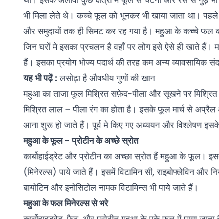
भी मिला लेते थे। कच्चे फूल को भूनकर भी खाया जाता था। पहले 
और समुदायों तक ही सिमट कर रह गया है। महुआ के कच्चे फल 
जिन घरों मे इसका प्रचलन है वहाँ पर लोग इसे ऐसे ही खाते हैं
हैं। इसका प्रयोग भोज्य पदार्थ की तरह कम अन्य व्यावसायिक संदर्भो
यह भी पढ़ें :
लसोढ़ा है औषधीय गुणों की खान
महुआ का ताजा फूल मिश्रित सफ़ेद-पीला और सूखने पर मिश्रित
मिश्रित लाल – पीला रंग का होता है। इसके फूल मार्च से अप्र
आना शुरू हो जाते हैं। पूर्व मे किए गए अध्ययन और विश्लेषण इसके
महुआ के फूल - प्रोटीन के अच्छे स्रोत
कार्बोहाईड्रेट और प्रोटीन का अच्छा स्रोत हैं महुआ के फूल।
(मिनेरल्स) पाये जाते हैं। इसमें विटामिन सी, राइबोफ्लेविन और 
बायोटिन और इनोसिटोल नामक विटामिन्स भी पाये जाते हैं।
महुआ के फल मिनेरल्स से भरे
कार्बोहाइड्रेट, फैट, और प्रोटीन महुआ के पके फल में पाया ज