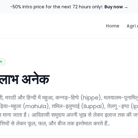
-50% Intro price for the next 72 hours only!.
Buy now →
Home
Agri
षण
लाभ अनेक
ती, मराठी और हिन्दी में महुआ, कन्नड़-हिप्पे (hippe), मलयालम-पूनामिल
-महुला (mahula), तमिल-इलुप्पाई (iluppai), तेलगु -इप्पा (ipp
न माना जाता है। आदिवासी समुदाय अपनी भूख से लेकर इलाज तक की जरूर
्तियों से लेकर फूल, फल, और बीज तक इस्तेमाल करते हैं…