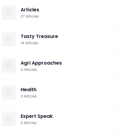
Articles
27
Articles
Tasty Treasure
14
Articles
Agri Approaches
4
Articles
Health
3
Articles
Expert Speak
3
Articles