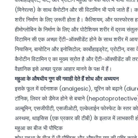
(मिनेरल्स) के साथ कैरोटीन और सी विटामिन भी पाये जाते हैं। का
शरीर निर्माण के लिए ज़रूरी होता है। कैल्शियम, और फास्फोरस ह
हीमोग्लोबिन के निर्माण के लिए और पोटैशियम शरीर में द्रव्य संत
विटामिन सी एक अच्छा ऐंटी-ऑक्सीडेंट होने के साथ शरीर में आय
नियासिन, बायोटिन और इनोसिटोल; कार्बोहाइड्रेट, प्रोटीन, वसा
कैरोटीन विटामिन ए का मुख्य स्रोत है और ऐंटी-ऑक्सीडेंट की त
वैज्ञानिक इसे अच्छा पूरक आहार मानने के पक्ष में हैं।
महुआ के औषधीय गुण की गवाही देते हैं शोध और अध्ययन
इसके फूल में दर्दनाशक (analgesic), यूरिन को बढ़ाने (diure
टॉनिक, लिवर को डैमेज होने से बचाने (hepatoprotective) के 
अल्बूमिन, एसजीपीटी, एसजीओटी, एल्केलाईन फोस्फेट के स्तर को
अस्थमा
, थाइसिस (एक प्रकार की टीबी) के इलाज में लाभकारी होन
महुआ का बीज भी पौष्टिक
शोध महुआ के बीज में भी पौष्टिक और औषधीय गुण की पुष्टि करते ह