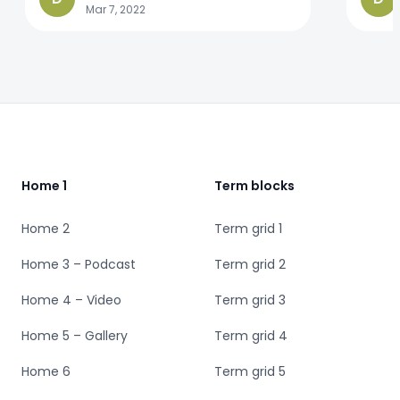
Mar 7, 2022
Footer
Home 1
Term blocks
Home 2
Term grid 1
Home 3 – Podcast
Term grid 2
Home 4 – Video
Term grid 3
Home 5 – Gallery
Term grid 4
Home 6
Term grid 5