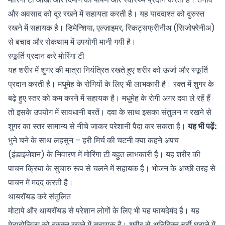
और अवसाद को दूर रखने में सहायता करती है। यह याददाश्त को दुरुस्त
रखने में सहायक है। डिमेन्शिया,
एल्ज़ाइमर
, स्किट्सफ्रीनीअ (सिजोफ़्रेनीअ)
से बचाव और रोकथाम में उपयोगी मानी गयी है।
स्फूर्ति प्रदान करे मोरिंगा टी
यह शरीर में शुगर की मात्रा नियंत्रित रखते हुए शरीर को ऊर्जा और स्फूर्ति
प्रदान करती है। मधुमेह के रोगियों के लिए भी लाभकारी है। रक्त में शुगर के
बढ़े हुए स्तर को कम करने में सहायक है। मधुमेह के रोगी अगर दवा ले रहें हैं
तो इसके उपयोग में सावधानी बरतें। दवा के साथ इसका संतुलन न रखने से
शुगर का स्तर सामान्य से नीचे जाकर परेशानी पैदा कर सकता है।
यह भी पढ़ें:
भुने चने के साथ लहसुन – हरी मिर्च की चटनी क्या कहने
अपच
(इंडाइजेशन) के निवारण में मोरिंगा टी बहुत लाभकारी है। यह शरीर की
पाचन क्रिया के सुचारु रूप से चलने में सहायक है। भोजन के अच्छी तरह से
पाचन में मदद करती है।
थायरॉयड करे संतुलित
मोटापे और थायरॉयड से परेशान लोगों के लिए भी यह फायदेमंद है। यह
मेटाबोलिज़्म को दुरुस्त रखने में सहायक है। शरीर से अतिरिक्त चर्बी घटाने में