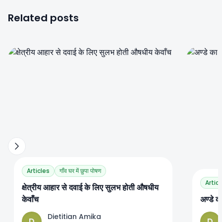
Related posts
0
0
Articles
गाँव घर में छुपा पोषण
Artic
क्षेत्रीय आहार से दवाई के लिए सुलभ होती औषधीय
केवाँच
अण्डे क
Dietitian Amika
D
D