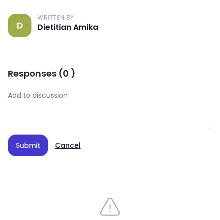
WRITTEN BY
D
Dietitian Amika
Responses
(
0
)
Submit
Cancel