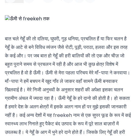
बात चले गेहूँ की तो दलिया, घुघरी, गुड़ धनिया, प्रचलित हैं या फिर चलन है
गेहूँ के आटे से बने विविध व्यंजन जैसे रोटी, पूड़ी, पराठा, हलवा और इस तरह
के कई और। पर जब बात हो गेहूँ की हरी बालियों की तो एक और चीज़ जो
बहुत पुराने समय से प्रचलन में रही है और आज भी कुछ क्षेत्र विशेष में
प्रचलित है वो है ऊँमी। ऊँमी से मेरा पहला परिचय मेरे माँ-पापा ने करवाया।
माँ-पापा ने हमें बचपन में खुद गाँव ले जाकर वहाँ सामने ऊँमी बनवाकर
खिलवाई है। मेरे निजी अनुभवों के अनुसार शहरों की अपेक्षा इसका चलन
ग्रामीण अंचल में ज्यादा रहा है। ऊँमी गेहूँ के हरे दानो की होती है। हो सकता
है हमारे देश के अलग क्षेत्रों में इसके अलग नाम हों पर मुझे इसकी जानकारी
नहीं है। कई अन्य देशों में यह freekeh नाम से एक सुपर फूड के रूप में कई
स्वास्थ्य लाभ गिनाते हुए पैकेट बंद उत्पाद के रूप में पूरे साल बाज़ारों में
उपलब्ध है। ये गेहूँ के आग में भुने हरे दाने होते हैं। जिसके लिए गेहूँ की हरी