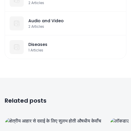
2
Articles
Audio and Video
2
Articles
Diseases
1
Articles
Related posts
0
0