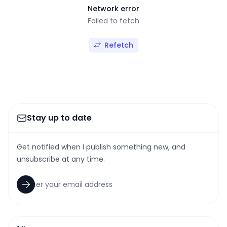
Network error
Failed to fetch
Refetch
Stay up to date
Get notified when I publish something new, and
unsubscribe at any time.