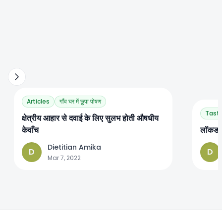
Articles
गाँव घर में छुपा पोषण
Tasty
क्षेत्रीय आहार से दवाई के लिए सुलभ होती औषधीय
केवाँच
लॉकडाउ
Dietitian Amika
D
D
Mar 7, 2022
Footer