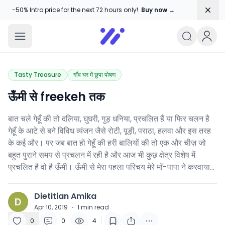
Dism
-50% Intro price for the next 72 hours only!.
Buy now →
Amika Chitranshi
My WordPress Blog
Tasty Treasure
गाँव घर में छुपा पोषण
ऊँमी से freekeh तक
बात चले गेहूँ की तो दलिया, घुघरी, गुड़ धनिया, प्रचलित हैं या फिर चलन है
गेहूँ के आटे से बने विविध व्यंजन जैसे रोटी, पूड़ी, पराठा, हलवा और इस तरह
के कई और। पर जब बात हो गेहूँ की हरी बालियों की तो एक और चीज़ जो
बहुत पुराने समय से प्रचलन में रही है और आज भी कुछ क्षेत्र विशेष में
प्रचलित है वो है ऊँमी। ऊँमी से मेरा पहला परिचय मेरे माँ-पापा ने करवाया…
Dietitian Amika
D
Apr 10, 2019
·
1
min read
0
0
4