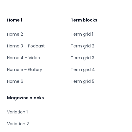
Home 1
Term blocks
Home 2
Term grid 1
Home 3 – Podcast
Term grid 2
Home 4 – Video
Term grid 3
Home 5 – Gallery
Term grid 4
Home 6
Term grid 5
Magazine blocks
Variation 1
Variation 2