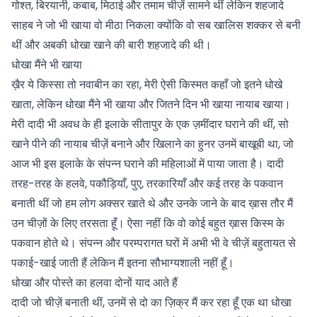
गोश्त, बिरयानी, कबाब, मिठाई और तमाम चीज़ें सामने थीं लेकिन शहजादे
साहब ने जो भी खाया वो मीठा निकला क्योंकि वो सब खालिस शक्कर से बनी
थीं और अबकी धोखा खाने की बारी शहजादे की थी।
धोखा मैंने भी खाया
ख़ैर ये किस्सा तो नवाबीन का रहा, मेरी ऐसी किस्मत कहाँ जो इतने धोखे
खाता, लेकिन धोखा मैंने भी खाया और जितने दिन भी खाया नायाब खाया।
मेरी दादी भी अवध के ही इलाके सीतापुर के एक ज़मींदार घराने की थीं, सो
खाने पीने की नायाब चीज़ें बनाने और खिलाने का हुनर उनमें बाखूबी था, जो
आज भी इस इलाके के संपन्न घराने की महिलाओं में पाया जाता है। दादी
तरह-तरह के हलवे, पकौड़ियाँ, पुए, तरकारियाँ और कई तरह के पकवान
बनाती थीं जो हम लोग अक्सर खाते थे और उनके जाने के बाद ख़ास तौर मैं
उन चीज़ों के लिए तरसता हूँ। ऐसा नहीं कि वो कोई बहुत ख़ास किस्म के
पकवान होते थे। संपन्न और परम्परागत घरों में अभी भी वे चीज़ें बहुतायत से
पकाई-खाई जाती हैं लेकिन मैं इतना सौभाग्यशाली नहीं हूँ।
धोखा और पोस्ते का हलवा दोनों याद आते हैं
दादी जो चीज़ें बनाती थीं, उनमें से दो का ज़िक्र मैं कर रहा हूँ एक था धोखा