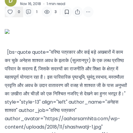
D
Nov 16, 2018
·
1
min read
0
1
3
[bs-quote quote="वरिष्ठ पत्रकार और कई बड़े अखबारों में काम
कर चुके अनेहस शाश्वत अवध के इलाके (सुल्तानपुर) के एक लब्ध प्रतिष्ठ
परिवार के सदस्य हैं, जिसके सदस्यों का राजनीति और शिक्षा के क्षेत्र में
महत्वपूर्ण योगदान रहा है। इस पारिवारिक पृष्ठभूमि, घुमंतू स्वभाव, मस्तमौला
प्रवृत्ति और अवध के उदार वातावरण की वजह से शाश्वत जी के पास अनुभवों
का ज़खीरा और चीज़ों को एक निश्चित नजरिए से देखने का हुनर भरपूर है।"
style="style-13" align="left" author_name="अनेहस
शाश्वत" author_job="वरिष्ठ पत्रकार"
author_avatar="https://aaharsamhita.com/wp-
content/uploads/2018/11/shashwatji-1.jpg"