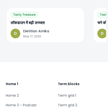
Tasty Treasure
Tasty
लॉकडाउन में बढ़ी लज्जत!
चने की
Dietitian Amika
D
D
May 17, 2020
Footer
Home 1
Term blocks
Home 2
Term grid 1
Home 3 – Podcast
Term grid 2