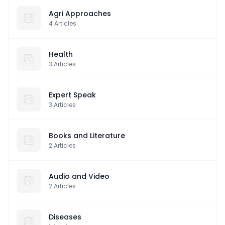
Agri Approaches
4
Articles
Health
3
Articles
Expert Speak
3
Articles
Books and Literature
2
Articles
Audio and Video
2
Articles
Diseases