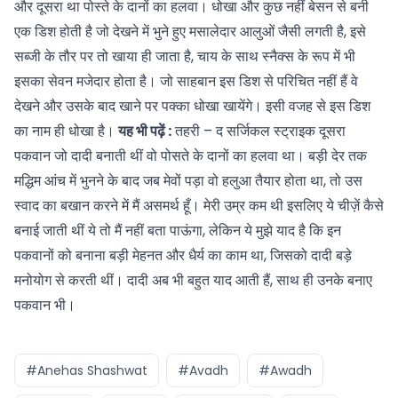
और दूसरा था पोस्ते के दानों का हलवा। धोखा और कुछ नहीं बेसन से बनी
एक डिश होती है जो देखने में भुने हुए मसालेदार आलुओं जैसी लगती है, इसे
सब्जी के तौर पर तो खाया ही जाता है, चाय के साथ स्नैक्स के रूप में भी
इसका सेवन मजेदार होता है। जो साहबान इस डिश से परिचित नहीं हैं वे
देखने और उसके बाद खाने पर पक्का धोखा खायेंगे। इसी वजह से इस डिश
का नाम ही धोखा है।
यह भी पढ़ें :
तहरी – द सर्जिकल स्‍ट्राइक
दूसरा
पकवान जो दादी बनाती थीं वो पोसते के दानों का हलवा था। बड़ी देर तक
मद्धिम आंच में भुनने के बाद जब मेवों पड़ा वो हलुआ तैयार होता था, तो उस
स्वाद का बखान करने में मैं असमर्थ हूँ। मेरी उम्र कम थी इसलिए ये चीज़ें कैसे
बनाई जाती थीं ये तो मैं नहीं बता पाऊंगा, लेकिन ये मुझे याद है कि इन
पकवानों को बनाना बड़ी मेहनत और धैर्य का काम था, जिसको दादी बड़े
मनोयोग से करती थीं। दादी अब भी बहुत याद आती हैं, साथ ही उनके बनाए
पकवान भी।
#Anehas Shashwat
#Avadh
#Awadh