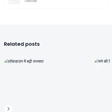
1
Articles
Related posts
0
0