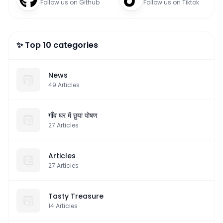
Follow us on Github
Follow us on Tiktok
✨ Top 10 categories
News
49
Articles
गाँव घर में छुपा पोषण
27
Articles
Articles
27
Articles
Tasty Treasure
14
Articles