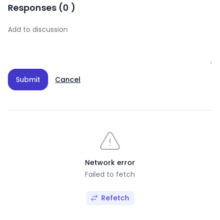
Responses
(
0
)
Submit
Cancel
Network error
Failed to fetch
Refetch