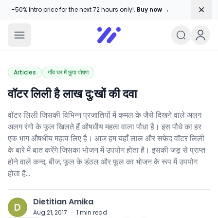
Dism
-50% Intro price for the next 72 hours only!.
Buy now →
Amika Chitranshi
My WordPress Blog
Articles
गाँव घर में छुपा पोषण
वॉटर लिली है लाख दु:खों की दवा
वॉटर लिली जिसकी विभिन्न प्रजातियों में कमल के जैसे दिखने वाले अलग
अलग रंगो के फूल खिलते हैं औषधीय महत्व वाला पौधा है। इस पौधे का हर
एक भाग औषधीय महत्व लिए है। आज हम यहाँ लाल और सफ़ेद वॉटर लिली
के बारे में बात करेंगे जिसका भोजन में उपयोग होता है। इसकी जड़ से प्राप्त
होने वाले कन्द, बीज, फूल के डंठल और फूल का भोजन के रूप में उपयोग
होता है…
Dietitian Amika
D
Aug 21, 2017
·
1
min read