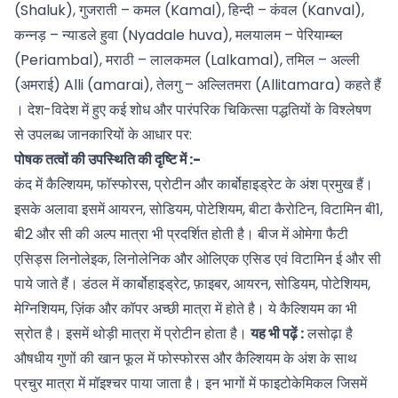
(Shaluk), गुजराती – कमल (Kamal), हिन्दी – कंवल (Kanval),
कन्नड़ – न्याडले हुवा (Nyadale huva), मलयालम – पेरियाम्ब्ल
(Periambal), मराठी – लालकमल (Lalkamal), तमिल – अल्ली
(अमराई) Alli (amarai), तेलगु – अल्लितमरा (Allitamara) कहते हैं
। देश-विदेश में हुए कई शोध और पारंपरिक चिकित्सा पद्धतियों के विश्लेषण
से उपलब्ध जानकारियों के आधार पर:
पोषक तत्वों की उपस्थिति की दृष्टि में :-
कंद में कैल्शियम, फॉस्फोरस, प्रोटीन और कार्बोहाइड्रेट के अंश प्रमुख हैं।
इसके अलावा इसमें आयरन, सोडियम, पोटेशियम, बीटा कैरोटिन, विटामिन बी1,
बी2 और सी की अल्प मात्रा भी प्रदर्शित होती है। बीज में ओमेगा फैटी
एसिड्स लिनोलेइक, लिनोलेनिक और ओलिएक एसिड एवं विटामिन ई और सी
पाये जाते हैं। डंठल में कार्बोहाइड्रेट, फ़ाइबर, आयरन, सोडियम, पोटेशियम,
मेग्निशियम, ज़िंक और कॉपर अच्छी मात्रा में होते है। ये कैल्शियम का भी
स्रोत है। इसमें थोड़ी मात्रा में प्रोटीन होता है।
यह भी पढ़ें :
लसोढ़ा है
औषधीय गुणों की खान
फूल में फोस्फोरस और कैल्शियम के अंश के साथ
प्रचुर मात्रा में मॉइश्चर पाया जाता है। इन भागों में फाइटोकेमिकल जिसमें