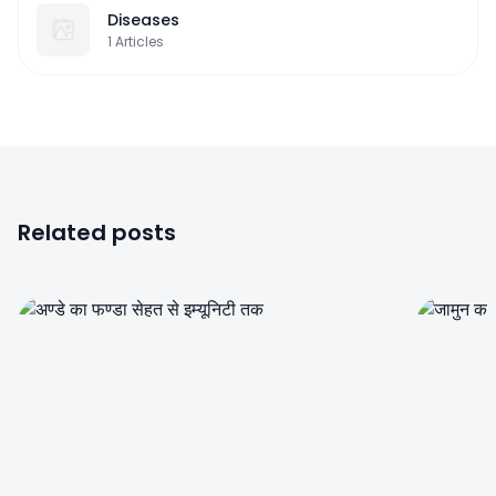
Diseases
1
Articles
Related posts
0
0