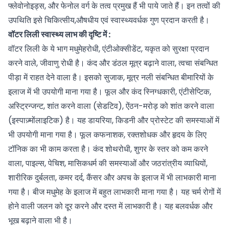
फ्लेवोनोइड्स, और फेनोल वर्ग के तत्व प्रमुख हैं भी पाये जाते हैं। इन तत्वों की
उपथिति इसे चिकित्सीय,औषधीय एवं स्वास्थ्यवर्धक गुण प्रदान करती है।
वॉटर लिली स्वास्थ्य लाभ की दृष्टि में :
वॉटर लिली के ये भाग मधुमेहरोधी, एंटीओक्सीडेंट, यकृत को सुरक्षा प्रदान
करने वाले, जीवाणु रोधी है। कंद और डंठल मूत्र बढ़ाने वाला, त्वचा संबन्धित
पीड़ा में राहत देने वाला है। इसको सुजाक, मूत्र नली संबन्धित बीमारियों के
इलाज में भी उपयोगी माना गया है। फूल और कंद स्निग्धकारी, एंटीसेप्टिक,
अस्ट्रिन्जन्ट, शांत करने वाला (सेडटिव), ऐंठन-मरोड़ को शांत करने वाला
(इस्पाज़्मोंलाइटिक) है। यह डायरिया, किडनी और प्रोस्टेट की समस्याओं में
भी उपयोगी माना गया है। फूल कफनाशक, रक्तशोधक और हृदय के लिए
टॉनिक का भी काम करता है। कंद शोथरोधी, शुगर के स्तर को कम करने
वाला, पाइल्स, पेचिश, मासिकधर्म की समस्याओं और जठरांत्रीय व्याधियों,
शारीरिक दुर्बलता, कमर दर्द, कैंसर और अपच के इलाज में भी लाभकारी माना
गया है। बीज
मधुमेह
के इलाज में बहुत लाभकारी माना गया है। यह चर्म रोगों में
होने वाली जलन को दूर करने और दस्त में लाभकारी है। यह बलवर्धक और
भूख बढ़ाने वाला भी है।